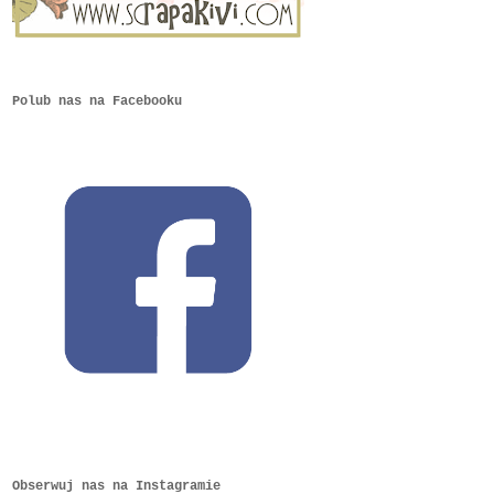
Polub nas na Facebooku
Obserwuj nas na Instagramie