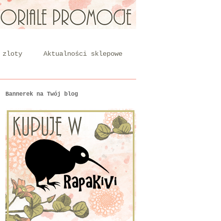
 zloty
Aktualności sklepowe
Bannerek na Twój blog