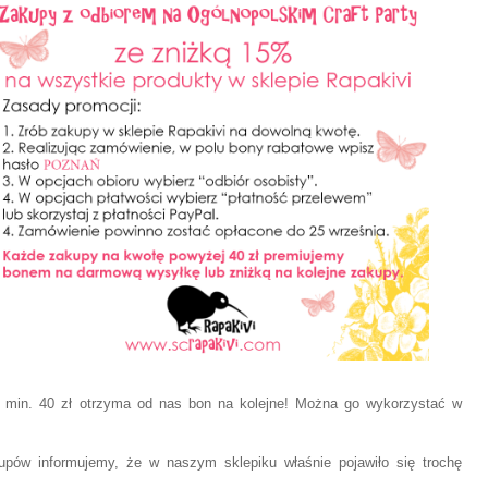
 min. 40 zł otrzyma od nas bon na kolejne! Można go wykorzystać w
pów informujemy, że w naszym sklepiku właśnie pojawiło się trochę