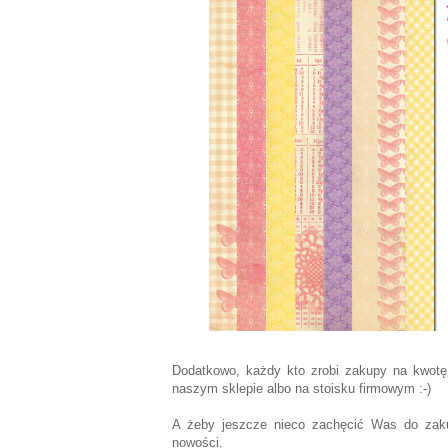
Dodatkowo, każdy kto zrobi zakupy na kwotę
naszym sklepie albo na stoisku firmowym :-)
A żeby jeszcze nieco zachęcić Was do zaku
nowości.