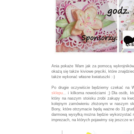
Ania pokaże Wam jak za pomocą wykrojników, 
okażą się także kiviowe pręciki, które znajdzie
także wykonać własne kwiatuszki :-)
Po drugie oczywiście będziemy czekać na W
sklepu
... i kilkoma nowościami ;) Dla osób, 
który na naszym stoisku zrobi zakupy na kwo
kolejnym zamówieniu złożonym w naszym skle
Bony, które otrzymacie będą ważne do 31 grud
darmową wysyłką można będzie wykorzystać n
imprezach, na których pojawimy się jeszcze w 