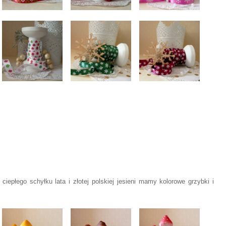
ciepłego schyłku lata i złotej polskiej jesieni mamy kolorowe grzybki i