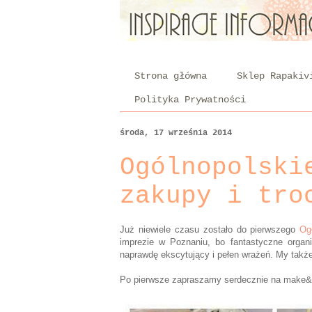
Strona główna
Sklep Rapakiv
Polityka Prywatności
środa, 17 września 2014
Ogólnopolski
zakupy i tro
Już niewiele czasu zostało do pierwszego
Og
imprezie w Poznaniu, bo fantastyczne organ
naprawdę ekscytujący i pełen wrażeń. My takż
Po pierwsze zapraszamy serdecznie na make&