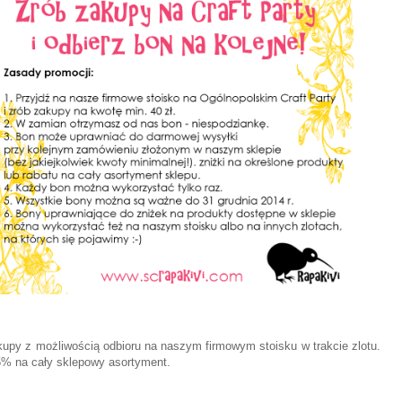
kupy z możliwością odbioru na naszym firmowym stoisku w trakcie zlotu.
5% na cały sklepowy asortyment.