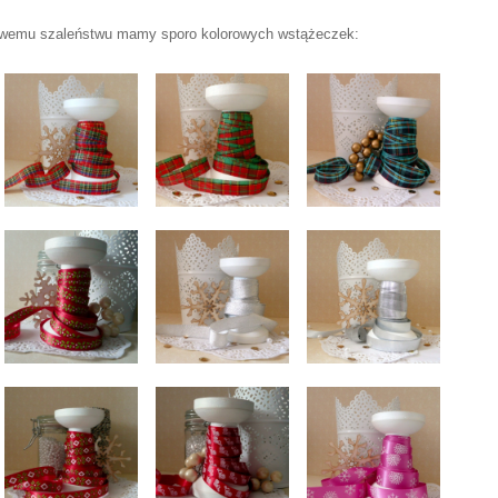
niowemu szaleństwu mamy sporo kolorowych wstążeczek: