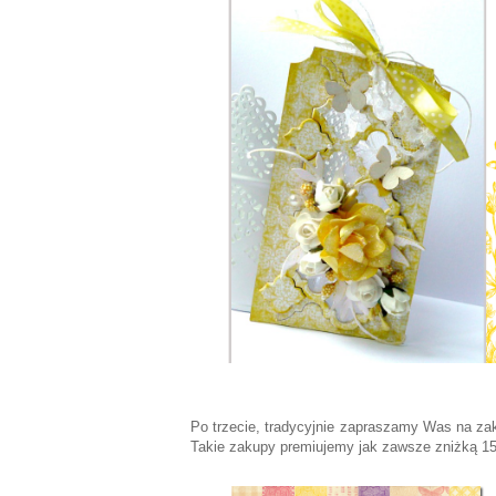
Po trzecie, tradycyjnie zapraszamy Was na za
Takie zakupy premiujemy jak zawsze zniżką 1